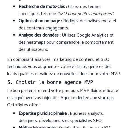
Recherche de mots-clés :
Ciblez des termes
spécifiques tels que
"SEO pour petites entreprises"
.
Optimisation on-page :
Rédigez des balises meta et
des contenus engageants.
Analyse des données :
Utilisez Google Analytics et
des heatmaps pour comprendre le comportement
des utilisateurs.
En combinant analyses, marketing de contenu et SEO
technique, vous augmentez votre visibilité, générez des
leads qualifiés et validez de nouvelles idées pour votre MVP.
5. Choisir la bonne agence MVP
Le bon partenaire rend votre parcours MVP fluide, efficace
et aligné avec vos objectifs. Agence dédiée aux startups,
OctoBytes offre :
Expertise pluridisciplinaire :
Business analysts,
designers, développeurs et spécialistes SEO.
Méthodologie agile :
Sprints itératifs pour un ROI