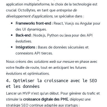
application multiplateforme, le choix de la technologie est
crucial. OctoBytes, en tant que
entreprise de
développement d'applications
, se spécialise dans :
Frameworks front-end :
React, Vue.js ou Angular pour
des UI dynamiques.
Back-end :
Node.js, Python ou Java pour des API
évolutives.
Intégrations :
Bases de données sécurisées et
connexions API tierces.
Nous créons des
solutions web sur mesure
en phase avec
votre feuille de route, tout en anticipant les futures
évolutions et optimisations.
4. Optimiser la croissance avec le SEO
et les données
Lancer un MVP n’est qu’un début. Pour générer du trafic et
stimuler la
croissance digitale des PME
, déployez une
stratégie SEO continue adaptée aux startups :