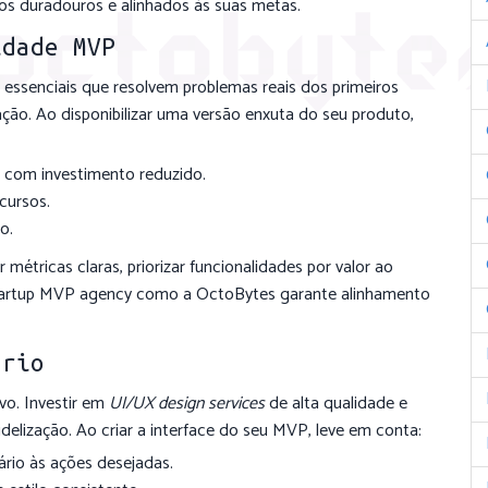
os duradouros e alinhados às suas metas.
idade MVP
s essenciais que resolvem problemas reais dos primeiros
dação. Ao disponibilizar uma versão enxuta do seu produto,
com investimento reduzido.
cursos.
o.
étricas claras, priorizar funcionalidades por valor ao
 startup MVP agency como a OctoBytes garante alinhamento
ário
o. Investir em
UI/UX design services
de alta qualidade e
delização. Ao criar a interface do seu MVP, leve em conta:
ário às ações desejadas.