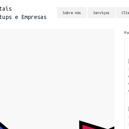
tais
Sobre nós
Serviços
Cli
tups e Empresas
P