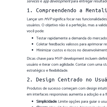
services
e
app development
para entregar resultad
1. Compreendendo a Mental
Lançar um
MVP
significa focar nas funcionalidade
usuários. O objetivo não é a perfeição, mas a vali
você pode:
Testar rapidamente a demanda do mercado 
Coletar feedbacks valiosos para aprimorar re
Minimizar custos e riscos no desenvolviment
Dicas chave para MVP development incluem definir m
usuário e iterar com agilidade. Contar com uma
estratégico e flexibilidade.
2. Design Centrado no Usu
Produtos de sucesso começam com design intuitiv
em interfaces responsivas aumenta a adoção e a fi
Simplicidade:
Limite opções para guiar o usu