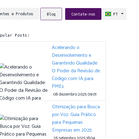
entes e Produtos
Blog
Contate-nos
PT
opular Posts:
Acelerando o
Desenvolvimento e
Garantindo Qualidade:
O Poder da Revisão de
Código com IA para
PMEs
08 dezembro 2025 09:01
Otimização para Busca
por Voz: Guia Prático
para Pequenas
Empresas em 2025
26 setembro 2025 18:04