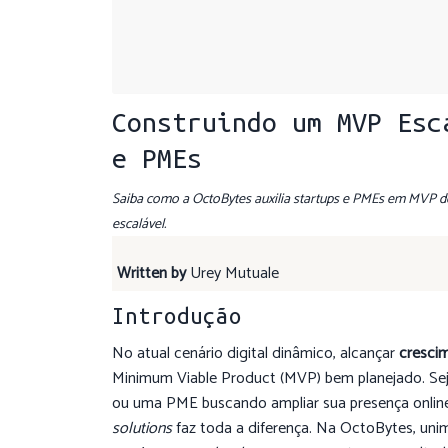
Construindo um MVP Esc
e PMEs
Saiba como a OctoBytes auxilia startups e PMEs em MVP de
escalável.
Written by
Urey Mutuale
Introdução
No atual cenário digital dinâmico, alcançar
cresci
Minimum Viable Product (MVP) bem planejado. Se
ou uma PME buscando ampliar sua presença onlin
solutions
faz toda a diferença. Na OctoBytes, uni