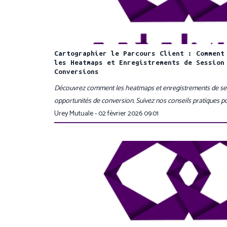
Cartographier le Parcours Client : Comment
les Heatmaps et Enregistrements de Session
Conversions
Découvrez comment les heatmaps et enregistrements de sessi
opportunités de conversion. Suivez nos conseils pratiques po
Urey Mutuale - 02 février 2026 09:01