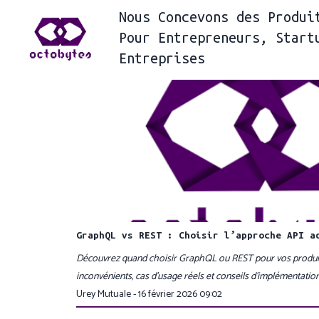
Nous
Concevons des Produi
Pour
Entrepreneurs, Start
Entreprises
GraphQL vs REST : Choisir l’approche API a
Découvrez quand choisir GraphQL ou REST pour vos produi
inconvénients, cas d’usage réels et conseils d’implémentation
Urey Mutuale - 16 février 2026 09:02