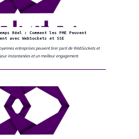
emps Réel : Comment les PME Peuvent
ent avec WebSockets et SSE
yennes entreprises peuvent tirer parti de WebSockets et
jour instantanées et un meilleur engagement.