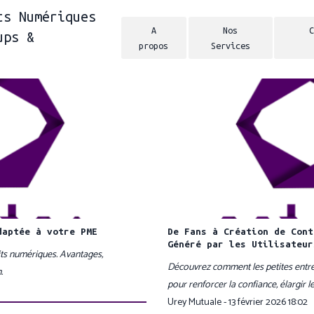
ts Numériques
A
Nos
C
ups &
propos
Services
daptée à votre PME
De Fans à Création de Cont
Généré par les Utilisateur
ts numériques. Avantages,
Découvrez comment les petites entrepr
.
pour renforcer la confiance, élargir 
Urey Mutuale - 13 février 2026 18:02