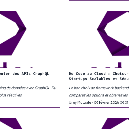
enter des APIs GraphQL
Du Code au Cloud : Choisir
Startups Scalables et Sécu
hing de données avec GraphQL. Du
Le bon choix de framework backend pe
plus réactives.
comparez les options et obtenez les 
Urey Mutuale - 09 février 2026 09:01