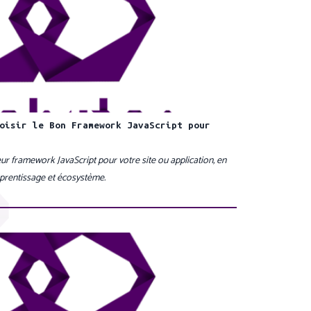
oisir le Bon Framework JavaScript pour
r framework JavaScript pour votre site ou application, en
pprentissage et écosystème.