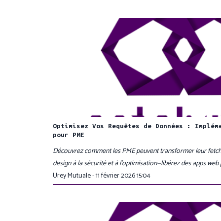
Optimisez Vos Requêtes de Données : Implém
pour PME
Découvrez comment les PME peuvent transformer leur fetc
design à la sécurité et à l’optimisation—libérez des apps web 
Urey Mutuale - 11 février 2026 15:04