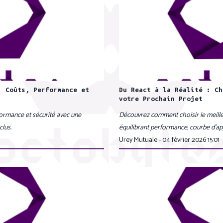
: Coûts, Performance et
Du React à la Réalité : Ch
votre Prochain Projet
ormance et sécurité avec une
Découvrez comment choisir le meilleu
clus.
équilibrant performance, courbe d’a
Urey Mutuale - 04 février 2026 15:01