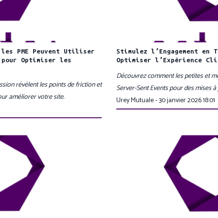
 les PME Peuvent Utiliser
Stimulez l’Engagement en T
 pour Optimiser les
Optimiser l’Expérience Cli
Découvrez comment les petites et mo
on révèlent les points de friction et
Server-Sent Events pour des mises à 
ur améliorer votre site.
Urey Mutuale - 30 janvier 2026 18:01