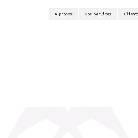
A propos
Nos Services
Client