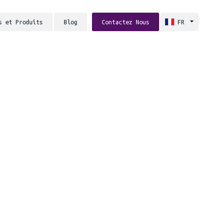
s et Produits
Blog
Contactez Nous
FR