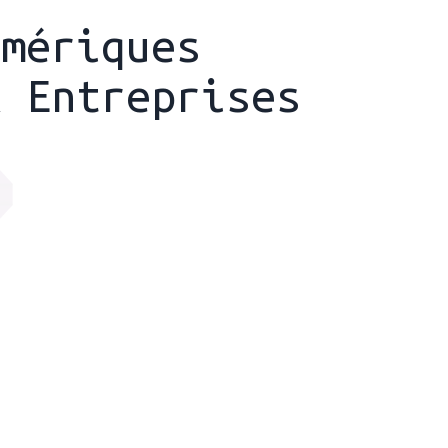
umériques
& Entreprises