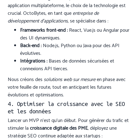
application multiplateforme, le choix de la technologie est
crucial. OctoBytes, en tant que
entreprise de
développement d'applications
, se spécialise dans :
Frameworks front-end :
React, Vue.js ou Angular pour
des UI dynamiques.
Back-end :
Node.js, Python ou Java pour des API
évolutives.
Intégrations :
Bases de données sécurisées et
connexions API tierces.
Nous créons des
solutions web sur mesure
en phase avec
votre feuille de route, tout en anticipant les futures
évolutions et optimisations.
4. Optimiser la croissance avec le SEO
et les données
Lancer un MVP n’est qu’un début. Pour générer du trafic et
stimuler la
croissance digitale des PME
, déployez une
stratégie SEO continue adaptée aux startups :