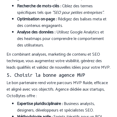
Recherche de mots-clés :
Ciblez des termes
spécifiques tels que
"SEO pour petites entreprises"
.
Optimisation on-page :
Rédigez des balises meta et
des contenus engageants.
Analyse des données :
Utilisez Google Analytics et
des heatmaps pour comprendre le comportement
des utilisateurs.
En combinant analyses, marketing de contenu et SEO
technique, vous augmentez votre visibilité, générez des
leads qualifiés et validez de nouvelles idées pour votre MVP.
5. Choisir la bonne agence MVP
Le bon partenaire rend votre parcours MVP fluide, efficace
et aligné avec vos objectifs. Agence dédiée aux startups,
OctoBytes offre :
Expertise pluridisciplinaire :
Business analysts,
designers, développeurs et spécialistes SEO.
Méthodologie agile :
Sprints itératifs pour un ROI