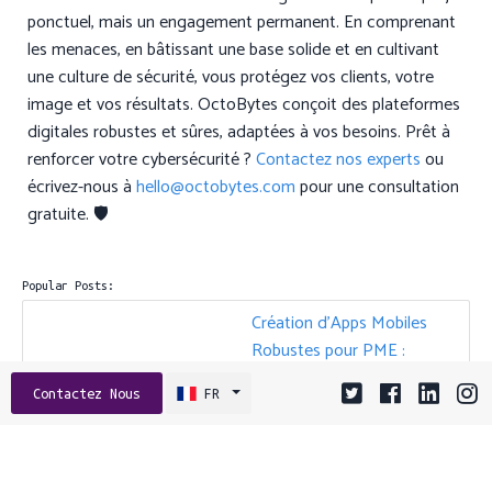
ponctuel, mais un engagement permanent. En comprenant
les menaces, en bâtissant une base solide et en cultivant
une culture de sécurité, vous protégez vos clients, votre
image et vos résultats. OctoBytes conçoit des plateformes
digitales robustes et sûres, adaptées à vos besoins. Prêt à
renforcer votre cybersécurité ?
Contactez nos experts
ou
écrivez-nous à
hello@octobytes.com
pour une consultation
gratuite. 🛡️
Popular Posts:
Création d'Apps Mobiles
Robustes pour PME :
Bonnes Pratiques de
Contactez Nous
FR
Performance, Sécurité et
Croissance
05 janvier 2026 09:01