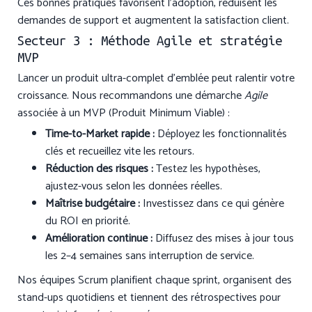
Ces bonnes pratiques favorisent l’adoption, réduisent les
demandes de support et augmentent la satisfaction client.
Secteur 3 : Méthode Agile et stratégie
MVP
Lancer un produit ultra-complet d’emblée peut ralentir votre
croissance. Nous recommandons une démarche
Agile
associée à un MVP (Produit Minimum Viable) :
Time-to-Market rapide :
Déployez les fonctionnalités
clés et recueillez vite les retours.
Réduction des risques :
Testez les hypothèses,
ajustez-vous selon les données réelles.
Maîtrise budgétaire :
Investissez dans ce qui génère
du ROI en priorité.
Amélioration continue :
Diffusez des mises à jour tous
les 2–4 semaines sans interruption de service.
Nos équipes Scrum planifient chaque sprint, organisent des
stand-ups quotidiens et tiennent des rétrospectives pour