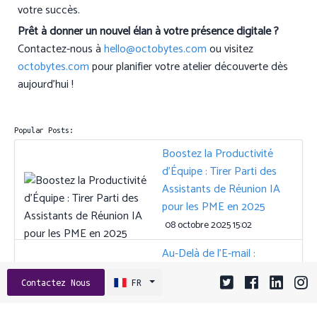
votre succès.
Prêt à donner un nouvel élan à votre présence digitale ?
Contactez-nous à
hello@octobytes.com
ou visitez
octobytes.com
pour planifier votre atelier découverte dès
aujourd’hui !
Popular Posts:
Boostez la Productivité
d’Équipe : Tirer Parti des
Assistants de Réunion IA
pour les PME en 2025
08 octobre 2025 15:02
Au-Delà de l’E-mail :
Boostez l’Engagement
Contactez Nous
FR
Client avec les API SMS et
WhatsApp