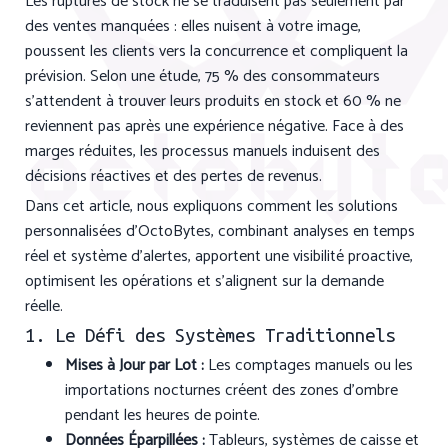
Les ruptures de stock ne se traduisent pas seulement par
des ventes manquées : elles nuisent à votre image,
poussent les clients vers la concurrence et compliquent la
prévision. Selon une étude, 75 % des consommateurs
s’attendent à trouver leurs produits en stock et 60 % ne
reviennent pas après une expérience négative. Face à des
marges réduites, les processus manuels induisent des
décisions réactives et des pertes de revenus.
Dans cet article, nous expliquons comment les solutions
personnalisées d’OctoBytes, combinant analyses en temps
réel et système d’alertes, apportent une visibilité proactive,
optimisent les opérations et s’alignent sur la demande
réelle.
1. Le Défi des Systèmes Traditionnels
Mises à Jour par Lot :
Les comptages manuels ou les
importations nocturnes créent des zones d’ombre
pendant les heures de pointe.
Données Éparpillées :
Tableurs, systèmes de caisse et