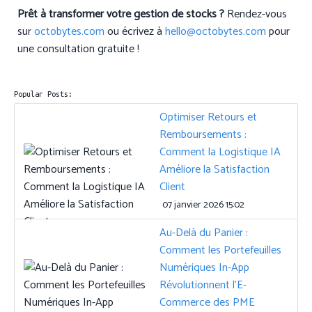
Prêt à transformer votre gestion de stocks ?
Rendez-vous
sur
octobytes.com
ou écrivez à
hello@octobytes.com
pour
une consultation gratuite !
Popular Posts:
Optimiser Retours et
Remboursements :
Comment la Logistique IA
Améliore la Satisfaction
Client
07 janvier 2026 15:02
Au-Delà du Panier :
Comment les Portefeuilles
Numériques In-App
Révolutionnent l’E-
Commerce des PME