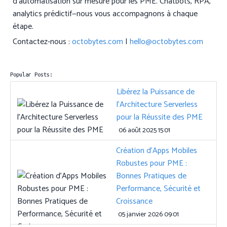
d’automatisation sur mesure pour les PME. Chatbots, RPA,
analytics prédictif—nous vous accompagnons à chaque
étape.
Contactez-nous :
octobytes.com
|
hello@octobytes.com
Popular Posts:
Libérez la Puissance de
l'Architecture Serverless
pour la Réussite des PME
06 août 2025 15:01
Création d'Apps Mobiles
Robustes pour PME :
Bonnes Pratiques de
Performance, Sécurité et
Croissance
05 janvier 2026 09:01