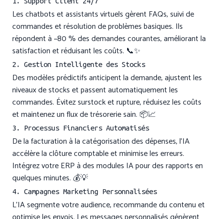
1. Support Client 24/7
Les chatbots et assistants virtuels gèrent FAQs, suivi de
commandes et résolution de problèmes basiques. Ils
répondent à ~80 % des demandes courantes, améliorant la
satisfaction et réduisant les coûts. 📞✨
2. Gestion Intelligente des Stocks
Des modèles prédictifs anticipent la demande, ajustent les
niveaux de stocks et passent automatiquement les
commandes. Évitez surstock et rupture, réduisez les coûts
et maintenez un flux de trésorerie sain. 📦📈
3. Processus Financiers Automatisés
De la facturation à la catégorisation des dépenses, l’IA
accélère la clôture comptable et minimise les erreurs.
Intégrez votre ERP à des modules IA pour des rapports en
quelques minutes. 💰💡
4. Campagnes Marketing Personnalisées
L’IA segmente votre audience, recommande du contenu et
optimise les envois. Les messages personnalisés génèrent