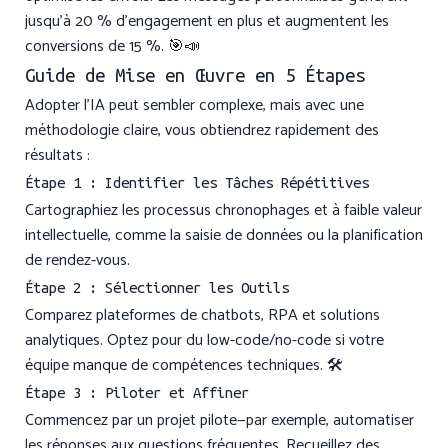
jusqu’à 20 % d’engagement en plus et augmentent les
conversions de 15 %. 🎯📣
Guide de Mise en Œuvre en 5 Étapes
Adopter l’IA peut sembler complexe, mais avec une
méthodologie claire, vous obtiendrez rapidement des
résultats :
Étape 1 : Identifier les Tâches Répétitives
Cartographiez les processus chronophages et à faible valeur
intellectuelle, comme la saisie de données ou la planification
de rendez-vous.
Étape 2 : Sélectionner les Outils
Comparez plateformes de chatbots, RPA et solutions
analytiques. Optez pour du low-code/no-code si votre
équipe manque de compétences techniques. 🛠️
Étape 3 : Piloter et Affiner
Commencez par un projet pilote—par exemple, automatiser
les réponses aux questions fréquentes. Recueillez des