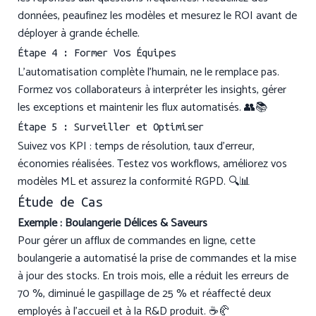
données, peaufinez les modèles et mesurez le ROI avant de
déployer à grande échelle.
Étape 4 : Former Vos Équipes
L’automatisation complète l’humain, ne le remplace pas.
Formez vos collaborateurs à interpréter les insights, gérer
les exceptions et maintenir les flux automatisés. 👥📚
Étape 5 : Surveiller et Optimiser
Suivez vos KPI : temps de résolution, taux d’erreur,
économies réalisées. Testez vos workflows, améliorez vos
modèles ML et assurez la conformité RGPD. 🔍📊
Étude de Cas
Exemple : Boulangerie Délices & Saveurs
Pour gérer un afflux de commandes en ligne, cette
boulangerie a automatisé la prise de commandes et la mise
à jour des stocks. En trois mois, elle a réduit les erreurs de
70 %, diminué le gaspillage de 25 % et réaffecté deux
employés à l’accueil et à la R&D produit. ☕🥐