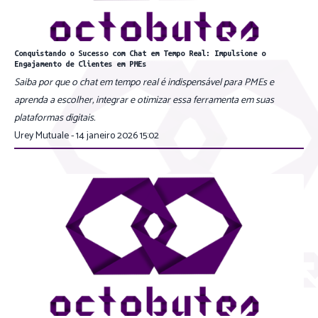
Conquistando o Sucesso com Chat em Tempo Real: Impulsione o
Engajamento de Clientes em PMEs
Saiba por que o chat em tempo real é indispensável para PMEs e
aprenda a escolher, integrar e otimizar essa ferramenta em suas
plataformas digitais.
Urey Mutuale - 14 janeiro 2026 15:02