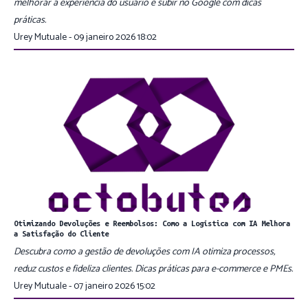
melhorar a experiência do usuário e subir no Google com dicas
práticas.
Urey Mutuale - 09 janeiro 2026 18:02
Otimizando Devoluções e Reembolsos: Como a Logística com IA Melhora
a Satisfação do Cliente
Descubra como a gestão de devoluções com IA otimiza processos,
reduz custos e fideliza clientes. Dicas práticas para e-commerce e PMEs.
Urey Mutuale - 07 janeiro 2026 15:02