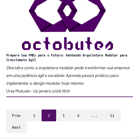
Prepare Sua PMEs para o Futuro: Adotando Arquitetura Modular para
Crescimento Ágil
Descubra como a arquitetura modular pode transformar sua empresa
em uma potência ágil e escalável. Aprenda passos práticos para
implementar o design modular hoje mesmo.
Urey Mutuale - 02 janeiro 2026 18:01
Prev
1
2
3
4
...
11
Next