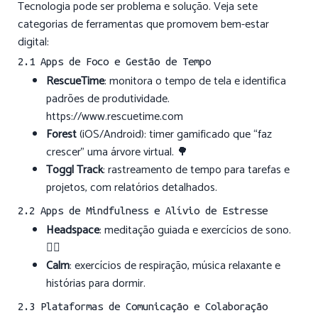
Tecnologia pode ser problema e solução. Veja sete
categorias de ferramentas que promovem bem-estar
digital:
2.1 Apps de Foco e Gestão de Tempo
RescueTime
: monitora o tempo de tela e identifica
padrões de produtividade.
https://www.rescuetime.com
Forest
(iOS/Android): timer gamificado que “faz
crescer” uma árvore virtual. 🌳
Toggl Track
: rastreamento de tempo para tarefas e
projetos, com relatórios detalhados.
2.2 Apps de Mindfulness e Alívio de Estresse
Headspace
: meditação guiada e exercícios de sono.
🧘‍♂️
Calm
: exercícios de respiração, música relaxante e
histórias para dormir.
2.3 Plataformas de Comunicação e Colaboração