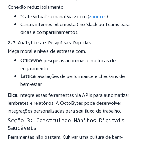
Conexão reduz isolamento:
“Café virtual” semanal via Zoom (
zoom.us
).
Canais internos (#bemestar) no Slack ou Teams para
dicas e compartilhamentos.
2.7 Analytics e Pesquisas Rápidas
Meça moral e níveis de estresse com:
Officevibe
: pesquisas anônimas e métricas de
engajamento.
Lattice
: avaliações de performance e check-ins de
bem-estar.
Dica:
integre essas ferramentas via APIs para automatizar
lembretes e relatórios. A OctoBytes pode desenvolver
integrações personalizadas para seu fluxo de trabalho.
Seção 3: Construindo Hábitos Digitais
Saudáveis
Ferramentas não bastam. Cultivar uma cultura de bem-