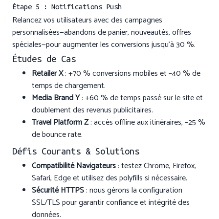
Étape 5 : Notifications Push
Relancez vos utilisateurs avec des campagnes
personnalisées—abandons de panier, nouveautés, offres
spéciales—pour augmenter les conversions jusqu’à 30 %.
Études de Cas
Retailer X
: +70 % conversions mobiles et –40 % de
temps de chargement.
Media Brand Y
: +60 % de temps passé sur le site et
doublement des revenus publicitaires.
Travel Platform Z
: accès offline aux itinéraires, –25 %
de bounce rate.
Défis Courants & Solutions
Compatibilité Navigateurs
: testez Chrome, Firefox,
Safari, Edge et utilisez des polyfills si nécessaire.
Sécurité HTTPS
: nous gérons la configuration
SSL/TLS pour garantir confiance et intégrité des
données.