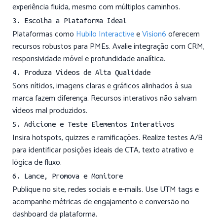
experiência fluida, mesmo com múltiplos caminhos.
3. Escolha a Plataforma Ideal
Plataformas como
Hubilo Interactive
e
Vision6
oferecem
recursos robustos para PMEs. Avalie integração com CRM,
responsividade móvel e profundidade analítica.
4. Produza Vídeos de Alta Qualidade
Sons nítidos, imagens claras e gráficos alinhados à sua
marca fazem diferença. Recursos interativos não salvam
vídeos mal produzidos.
5. Adicione e Teste Elementos Interativos
Insira hotspots, quizzes e ramificações. Realize testes A/B
para identificar posições ideais de CTA, texto atrativo e
lógica de fluxo.
6. Lance, Promova e Monitore
Publique no site, redes sociais e e-mails. Use UTM tags e
acompanhe métricas de engajamento e conversão no
dashboard da plataforma.