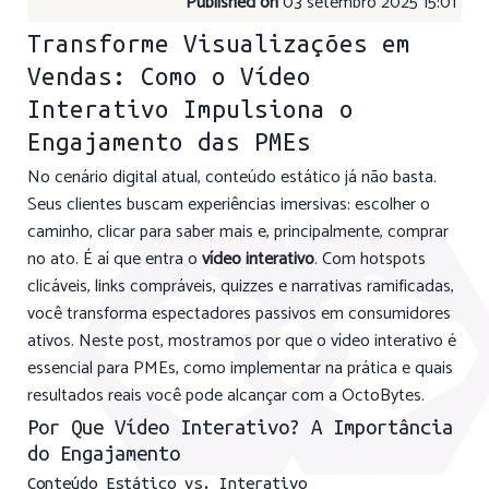
Published on
03 setembro 2025 15:01
Transforme Visualizações em
Vendas: Como o Vídeo
Interativo Impulsiona o
Engajamento das PMEs
No cenário digital atual, conteúdo estático já não basta.
Seus clientes buscam experiências imersivas: escolher o
caminho, clicar para saber mais e, principalmente, comprar
no ato. É aí que entra o
vídeo interativo
. Com hotspots
clicáveis, links compráveis, quizzes e narrativas ramificadas,
você transforma espectadores passivos em consumidores
ativos. Neste post, mostramos por que o vídeo interativo é
essencial para PMEs, como implementar na prática e quais
resultados reais você pode alcançar com a OctoBytes.
Por Que Vídeo Interativo? A Importância
do Engajamento
Conteúdo Estático vs. Interativo