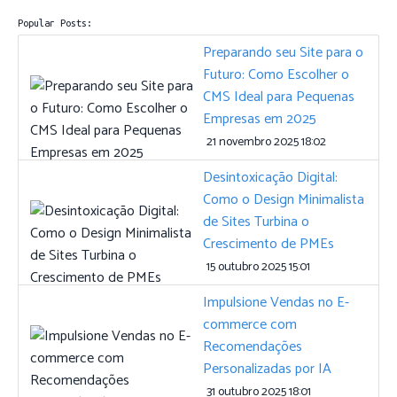
Popular Posts:
Preparando seu Site para o
Futuro: Como Escolher o
CMS Ideal para Pequenas
Empresas em 2025
21 novembro 2025 18:02
Desintoxicação Digital:
Como o Design Minimalista
de Sites Turbina o
Crescimento de PMEs
15 outubro 2025 15:01
Impulsione Vendas no E-
commerce com
Recomendações
Personalizadas por IA
31 outubro 2025 18:01