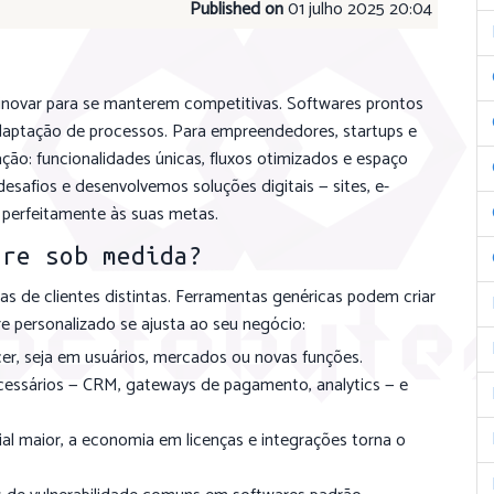
Published on
01 julho 2025 20:04
inovar para se manterem competitivas. Softwares prontos
daptação de processos. Para empreendedores, startups e
ão: funcionalidades únicas, fluxos otimizados e espaço
safios e desenvolvemos soluções digitais — sites, e-
perfeitamente às suas metas.
are sob medida?
s de clientes distintas. Ferramentas genéricas podem criar
re personalizado se ajusta ao seu negócio:
er, seja em usuários, mercados ou novas funções.
essários — CRM, gateways de pagamento, analytics — e
ial maior, a economia em licenças e integrações torna o