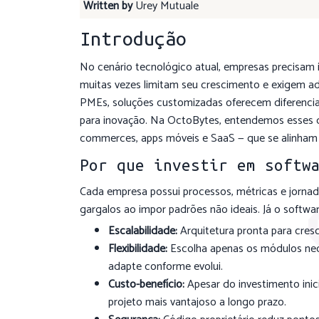
Written by
Urey Mutuale
Introdução
No cenário tecnológico atual, empresas precisam 
muitas vezes limitam seu crescimento e exigem a
PMEs, soluções customizadas oferecem diferenciaç
para inovação. Na OctoBytes, entendemos esses de
commerces, apps móveis e SaaS — que se alinham 
Por que investir em softw
Cada empresa possui processos, métricas e jornada
gargalos ao impor padrões não ideais. Já o softwa
Escalabilidade:
Arquitetura pronta para cresc
Flexibilidade:
Escolha apenas os módulos nec
adapte conforme evolui.
Custo-benefício:
Apesar do investimento inic
projeto mais vantajoso a longo prazo.