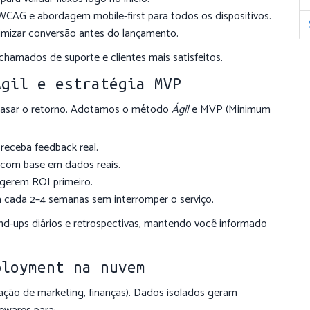
WCAG e abordagem mobile-first para todos os dispositivos.
mizar conversão antes do lançamento.
hamados de suporte e clientes mais satisfeitos.
Ágil e estratégia MVP
rasar o retorno. Adotamos o método
Ágil
e MVP (Minimum
 receba feedback real.
 com base em dados reais.
gerem ROI primeiro.
a cada 2–4 semanas sem interromper o serviço.
nd-ups diários e retrospectivas, mantendo você informado
ployment na nuvem
ção de marketing, finanças). Dados isolados geram