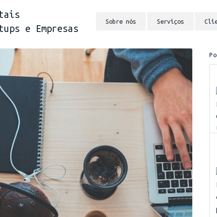
tais
Sobre nós
Serviços
Cli
tups e Empresas
P