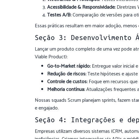
Acessibilidade & Responsividade:
Diretrizes 
Testes A/B:
Comparação de versões para oti
Essas práticas resultam em maior adoção, menos c
Seção 3: Desenvolvimento 
Lançar um produto completo de uma vez pode at
Viable Product):
Go-to-Market rápido:
Entregue valor inicial e
Redução de riscos:
Teste hipóteses e ajuste
Controle de custos:
Foque em recursos que 
Melhoria contínua:
Atualizações frequentes 
Nossas squads Scrum planejam sprints, fazem sta
e engajado.
Seção 4: Integrações e de
Empresas utilizam diversos sistemas (CRM, automa