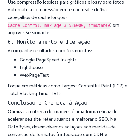
Use compressão lossless para gráficos e lossy para fotos.
Automate a compressão em tempo real e defina
cabeçalhos de cache longos (
) em
Cache-Control: max-age=31536000, immutable
arquivos versionados.
6. Monitoramento e Iteração
Acompanhe resultados com ferramentas:
Google PageSpeed Insights
Lighthouse
WebPageTest
Foque em métricas como Largest Contentful Paint (LCP) e
Total Blocking Time (TBT).
Conclusão e Chamada à Ação
Otimizar a entrega de imagens é uma forma eficaz de
acelerar seu site, reter usuários e melhorar o SEO. Na
OctoBytes, desenvolvemos soluções sob medida—da
conversão de formatos à integração com CDN e