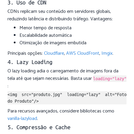
3. Uso de CDN
CDNs replicam seu conteúdo em servidores globais,
reduzindo latência e distribuindo tráfego. Vantagens:
Menor tempo de resposta
Escalabilidade automática
Otimização de imagens embutida
Principais opções:
Cloudflare
,
AWS CloudFront
,
Imgix
.
4. Lazy Loading
O lazy loading adia o carregamento de imagens fora da
tela até que sejam necessárias. Basta usar
loading="lazy"
:
<img src="produto.jpg" loading="lazy" alt="Foto 
Para recursos avançados, considere bibliotecas como
vanilla-lazyload
.
5. Compressão e Cache