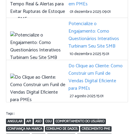
em PMEs
01 dezembro 2025 09:01
Potencialize o
Engajamento: Como
Questionários Interativos
Turbinam Seu Site SMB
10 dezembro 2025 15:01
Do Clique ao Cliente: Como
Construir um Funil de
Vendas Digital Eficiente
para PMEs
27 agosto 2025 15:01
Tags:
ANGULAR
API
ASO
CGU
COMPORTAMENTO DO USUÁRIO
CONFIANÇA NA MARCA
CONSUMO DE DADOS
CRESCIMENTO PME