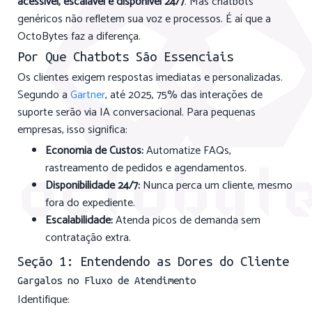
acessível, escalável e disponível 24/7
. Mas chatbots
genéricos não refletem sua voz e processos. É aí que a
OctoBytes faz a diferença.
Por Que Chatbots São Essenciais
Os clientes exigem respostas imediatas e personalizadas.
Segundo a
Gartner
, até 2025, 75% das interações de
suporte serão via IA conversacional. Para pequenas
empresas, isso significa:
Economia de Custos:
Automatize FAQs,
rastreamento de pedidos e agendamentos.
Disponibilidade 24/7:
Nunca perca um cliente, mesmo
fora do expediente.
Escalabilidade:
Atenda picos de demanda sem
contratação extra.
Seção 1: Entendendo as Dores do Cliente
Gargalos no Fluxo de Atendimento
Identifique: