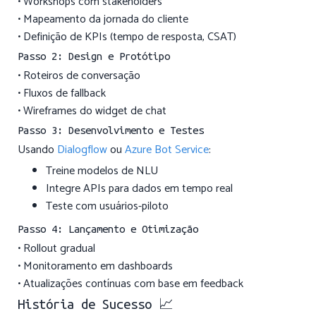
• Workshops com stakeholders
• Mapeamento da jornada do cliente
• Definição de KPIs (tempo de resposta, CSAT)
Passo 2: Design e Protótipo
• Roteiros de conversação
• Fluxos de fallback
• Wireframes do widget de chat
Passo 3: Desenvolvimento e Testes
Usando
Dialogflow
ou
Azure Bot Service
:
Treine modelos de NLU
Integre APIs para dados em tempo real
Teste com usuários-piloto
Passo 4: Lançamento e Otimização
• Rollout gradual
• Monitoramento em dashboards
• Atualizações contínuas com base em feedback
História de Sucesso 📈