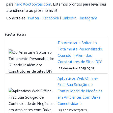
para
hello@octobytes.com
. Estamos prontos para levar seu
atendimento ao próximo nível!
Conecte-se:
Twitter
|
Facebook
|
LinkedIn
|
Instagram
Popular Posts:
Do Arrastar e Soltar ao
Totalmente Personalizado:
Quando Ir Além dos
Construtores de Sites DIY
22 dezembro 2025 09:01
Aplicativos Web Offline-
First: Sua Solução de
Continuidade de Negócios
em Ambientes com Baixa
Conectividade
29 agosto 2025 18:01