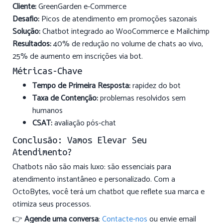
Cliente:
GreenGarden e-Commerce
Desafio:
Picos de atendimento em promoções sazonais
Solução:
Chatbot integrado ao WooCommerce e Mailchimp
Resultados:
40% de redução no volume de chats ao vivo,
25% de aumento em inscrições via bot.
Métricas-Chave
Tempo de Primeira Resposta:
rapidez do bot
Taxa de Contenção:
problemas resolvidos sem
humanos
CSAT:
avaliação pós-chat
Conclusão: Vamos Elevar Seu
Atendimento?
Chatbots não são mais luxo: são essenciais para
atendimento instantâneo e personalizado. Com a
OctoBytes, você terá um chatbot que reflete sua marca e
otimiza seus processos.
👉
Agende uma conversa
:
Contacte-nos
ou envie email