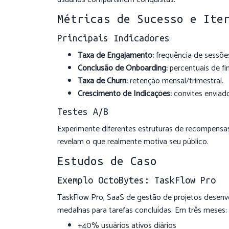
Métricas de Sucesso e Ite
Principais Indicadores
Taxa de Engajamento:
frequência de sessõe
Conclusão de Onboarding:
percentuais de fin
Taxa de Churn:
retenção mensal/trimestral.
Crescimento de Indicações:
convites enviado
Testes A/B
Experimente diferentes estruturas de recompensas
revelam o que realmente motiva seu público.
Estudos de Caso
Exemplo OctoBytes: TaskFlow Pro
TaskFlow Pro, SaaS de gestão de projetos desenv
medalhas para tarefas concluídas. Em três meses:
+40% usuários ativos diários