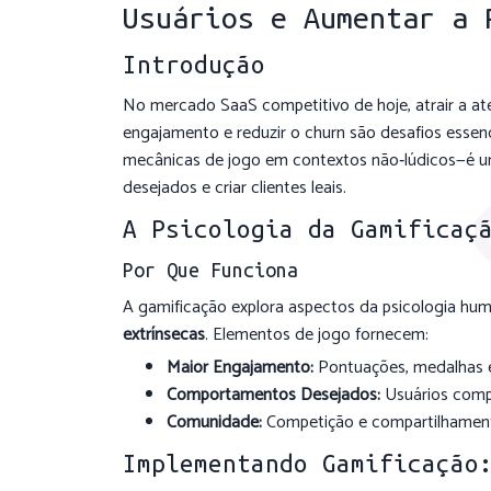
Usuários e Aumentar a 
Introdução
No mercado SaaS competitivo de hoje, atrair a at
engajamento e reduzir o churn são desafios essen
mecânicas de jogo em contextos não‐lúdicos—é u
desejados e criar clientes leais.
A Psicologia da Gamificaç
Por Que Funciona
A gamificação explora aspectos da psicologia h
extrínsecas
. Elementos de jogo fornecem:
Maior Engajamento:
Pontuações, medalhas e
Comportamentos Desejados:
Usuários compl
Comunidade:
Competição e compartilhament
Implementando Gamificação