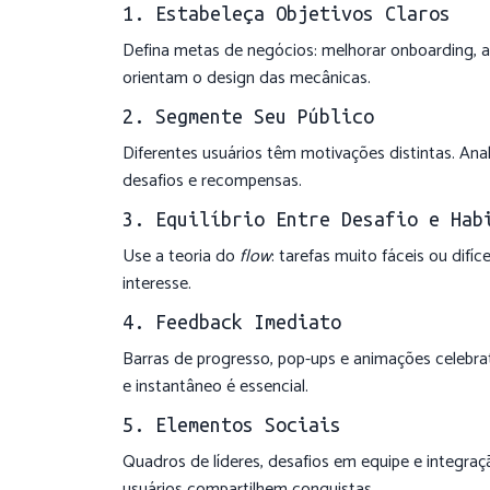
1. Estabeleça Objetivos Claros
Defina metas de negócios: melhorar onboarding, a
orientam o design das mecânicas.
2. Segmente Seu Público
Diferentes usuários têm motivações distintas. An
desafios e recompensas.
3. Equilíbrio Entre Desafio e Hab
Use a teoria do
flow
: tarefas muito fáceis ou difíc
interesse.
4. Feedback Imediato
Barras de progresso, pop-ups e animações celebra
e instantâneo é essencial.
5. Elementos Sociais
Quadros de líderes, desafios em equipe e integr
usuários compartilhem conquistas.