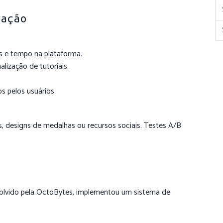
ração
s e tempo na plataforma.
alização de tutoriais.
s pelos usuários.
, designs de medalhas ou recursos sociais. Testes A/B
olvido pela OctoBytes, implementou um sistema de