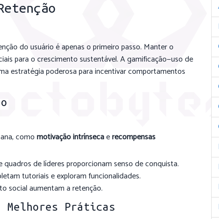
Retenção
enção do usuário é apenas o primeiro passo. Manter o
ciais para o crescimento sustentável. A gamificação—uso de
ma estratégia poderosa para incentivar comportamentos
ão
umana, como
motivação intrínseca
e
recompensas
 quadros de líderes proporcionam senso de conquista.
etam tutoriais e exploram funcionalidades.
o social aumentam a retenção.
: Melhores Práticas