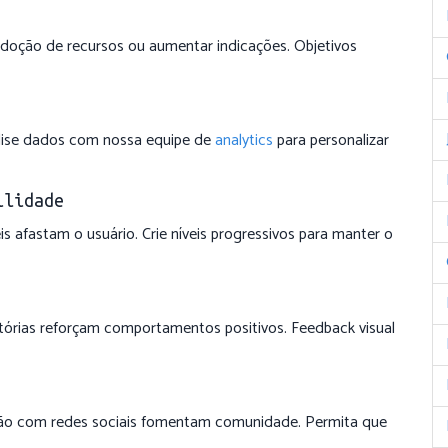
doção de recursos ou aumentar indicações. Objetivos
alise dados com nossa equipe de
analytics
para personalizar
ilidade
eis afastam o usuário. Crie níveis progressivos para manter o
tórias reforçam comportamentos positivos. Feedback visual
ação com redes sociais fomentam comunidade. Permita que