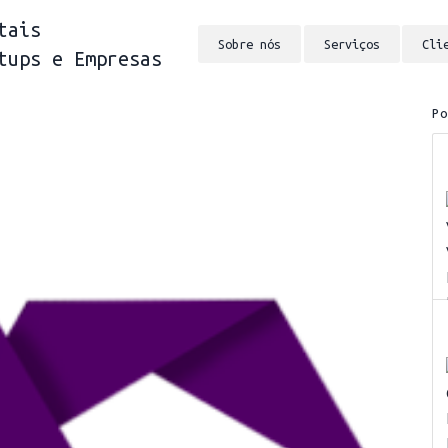
tais
Sobre nós
Serviços
Cli
tups e Empresas
P