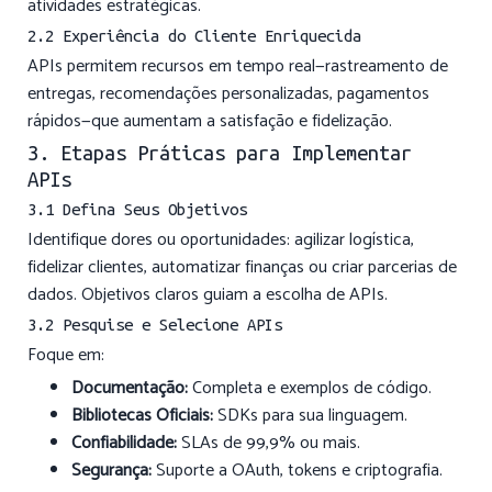
atividades estratégicas.
2.2 Experiência do Cliente Enriquecida
APIs permitem recursos em tempo real—rastreamento de
entregas, recomendações personalizadas, pagamentos
rápidos—que aumentam a satisfação e fidelização.
3. Etapas Práticas para Implementar
APIs
3.1 Defina Seus Objetivos
Identifique dores ou oportunidades: agilizar logística,
fidelizar clientes, automatizar finanças ou criar parcerias de
dados. Objetivos claros guiam a escolha de APIs.
3.2 Pesquise e Selecione APIs
Foque em:
Documentação:
Completa e exemplos de código.
Bibliotecas Oficiais:
SDKs para sua linguagem.
Confiabilidade:
SLAs de 99,9% ou mais.
Segurança:
Suporte a OAuth, tokens e criptografia.