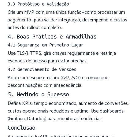
3.3 Protótipo e Validação
Crie um MVP com uma única função—como processar um
pagamento—para validar integração, desempenho e custos
antes do rollout completo.
4. Boas Práticas e Armadilhas
4.1 Segurança em Primeiro Lugar
Use TLS/HTTPS, gire chaves regularmente e restrinja
escopos de acesso para evitar brechas.
4.2 Gerenciamento de Versões
Adote um esquema claro (/v1/, /v2/) e comunique
descontinuações com antecedência.
5. Medindo o Sucesso
Defina KPIs: tempo economizado, aumento de conversões,
custos operacionais reduzidos e uptime. Use dashboards
(Grafana, Datadog) para monitorar tendências.
Conclusão
A economia de APIs oferece às pequenas empresas