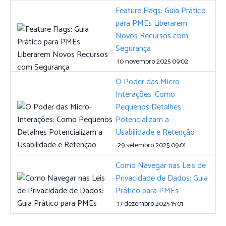
Feature Flags: Guia Prático
para PMEs Liberarem
Novos Recursos com
Segurança
10 novembro 2025 09:02
O Poder das Micro-
Interações: Como
Pequenos Detalhes
Potencializam a
Usabilidade e Retenção
29 setembro 2025 09:01
Como Navegar nas Leis de
Privacidade de Dados: Guia
Prático para PMEs
17 dezembro 2025 15:01