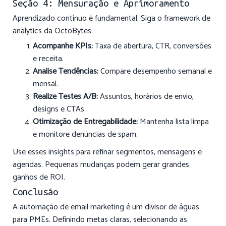
Seção 4: Mensuração e Aprimoramento
Aprendizado contínuo é fundamental. Siga o framework de
analytics da OctoBytes:
Acompanhe KPIs:
Taxa de abertura, CTR, conversões
e receita.
Analise Tendências:
Compare desempenho semanal e
mensal.
Realize Testes A/B:
Assuntos, horários de envio,
designs e CTAs.
Otimização de Entregabilidade:
Mantenha lista limpa
e monitore denúncias de spam.
Use esses insights para refinar segmentos, mensagens e
agendas. Pequenas mudanças podem gerar grandes
ganhos de ROI.
Conclusão
A automação de email marketing é um divisor de águas
para PMEs. Definindo metas claras, selecionando as