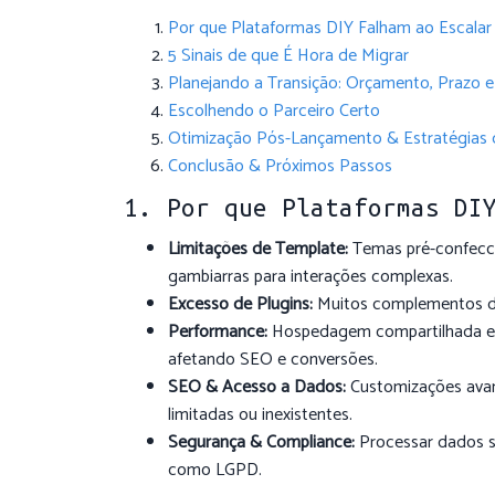
Por que Plataformas DIY Falham ao Escalar
5 Sinais de que É Hora de Migrar
Planejando a Transição: Orçamento, Prazo e
Escolhendo o Parceiro Certo
Otimização Pós-Lançamento & Estratégias 
Conclusão & Próximos Passos
1. Por que Plataformas DI
Limitações de Template:
Temas pré-confecci
gambiarras para interações complexas.
Excesso de Plugins:
Muitos complementos des
Performance:
Hospedagem compartilhada e 
afetando SEO e conversões.
SEO & Acesso a Dados:
Customizações ava
limitadas ou inexistentes.
Segurança & Compliance:
Processar dados se
como LGPD.