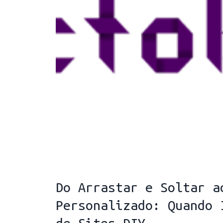
Do Arrastar e Soltar a
Personalizado: Quando 
de Sites DIY