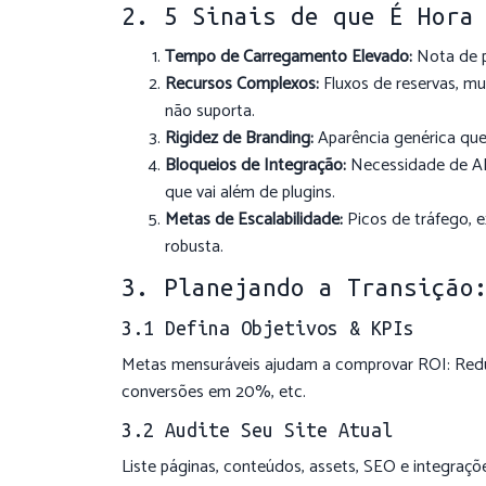
2. 5 Sinais de que É Hora
Tempo de Carregamento Elevado:
Nota de p
Recursos Complexos:
Fluxos de reservas, m
não suporta.
Rigidez de Branding:
Aparência genérica qu
Bloqueios de Integração:
Necessidade de AP
que vai além de plugins.
Metas de Escalabilidade:
Picos de tráfego, e
robusta.
3. Planejando a Transição
3.1 Defina Objetivos & KPIs
Metas mensuráveis ajudam a comprovar ROI: Re
conversões em 20%, etc.
3.2 Audite Seu Site Atual
Liste páginas, conteúdos, assets, SEO e integra