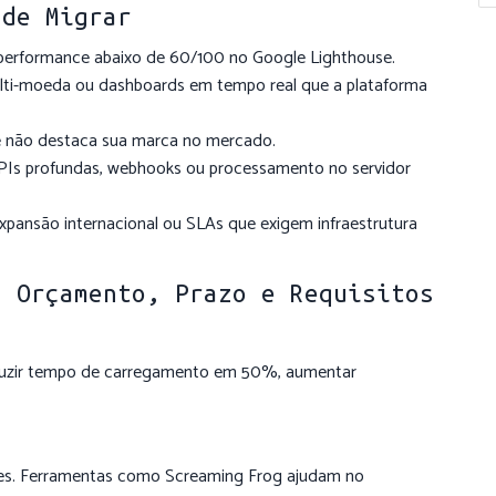
 de Migrar
erformance abaixo de 60/100 no Google Lighthouse.
ulti-moeda ou dashboards em tempo real que a plataforma
e não destaca sua marca no mercado.
Is profundas, webhooks ou processamento no servidor
xpansão internacional ou SLAs que exigem infraestrutura
: Orçamento, Prazo e Requisitos
duzir tempo de carregamento em 50%, aumentar
ções. Ferramentas como Screaming Frog ajudam no