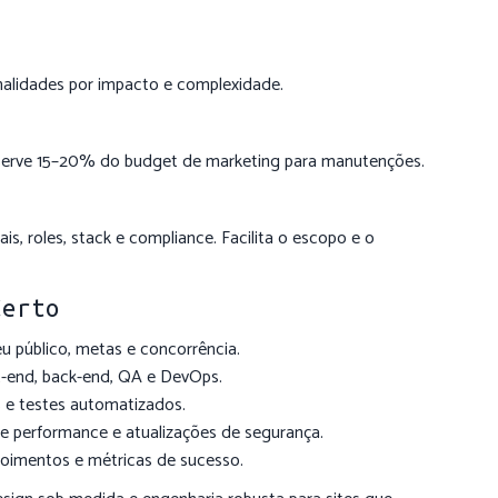
onalidades por impacto e complexidade.
serve 15–20% do budget de marketing para manutenções.
is, roles, stack e compliance. Facilita o escopo e o
Certo
u público, metas e concorrência.
t-end, back-end, QA e DevOps.
 e testes automatizados.
e performance e atualizações de segurança.
imentos e métricas de sucesso.