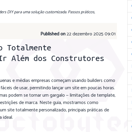
ders DIY para uma solução customizada. Passos práticos,
Published on
22 dezembro 2025 09:01
o Totalmente
Ir Além dos Construtores
equenas e médias empresas começam usando builders como
 fáceis de usar, permitindo lançar um site em poucas horas.
mas podem se tornar um gargalo — limitações de template,
 restrições de marca. Neste guia, mostramos como
um site totalmente personalizado, principais práticas de
 ideal.