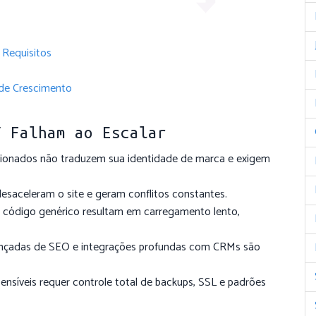
 Requisitos
de Crescimento
Y Falham ao Escalar
onados não traduzem sua identidade de marca e exigem
aceleram o site e geram conflitos constantes.
código genérico resultam em carregamento lento,
nçadas de SEO e integrações profundas com CRMs são
nsíveis requer controle total de backups, SSL e padrões