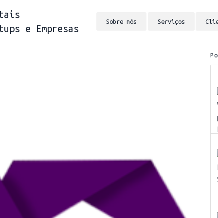
tais
Sobre nós
Serviços
Cli
tups e Empresas
P