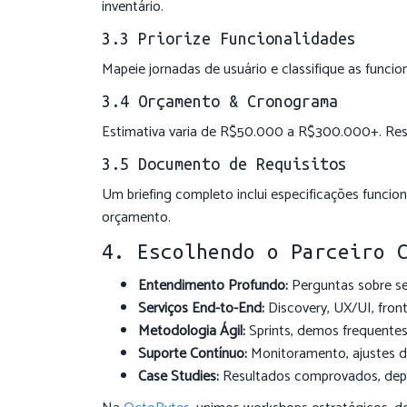
inventário.
3.3 Priorize Funcionalidades
Mapeie jornadas de usuário e classifique as funci
3.4 Orçamento & Cronograma
Estimativa varia de R$50.000 a R$300.000+. Re
3.5 Documento de Requisitos
Um briefing completo inclui especificações funciona
orçamento.
4. Escolhendo o Parceiro 
Entendimento Profundo:
Perguntas sobre se
Serviços End-to-End:
Discovery, UX/UI, fron
Metodologia Ágil:
Sprints, demos frequentes
Suporte Contínuo:
Monitoramento, ajustes d
Case Studies:
Resultados comprovados, depo