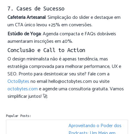
7. Cases de Sucesso
Cafeteria Artesanal
: Simplicação do slider e destaque em
um CTA único levou +25% em conversões.
Estúdio de Yoga
: Agenda compacta e FAQs dobráveis
aumentaram inscrições em 40%.
Conclusão e Call to Action
O design minimalista não é apenas tendência, mas
estratégia comprovada para melhorar performance, UX e
SEO. Pronto para desintoxicar seu site? Fale com a
OctoBytes
no email
hello@octobytes.com
ou visite
octobytes.com
e agende uma consultoria gratuita. Vamos
simplificar juntos! 🚀
Popular Posts:
Aproveitando o Poder dos
Podcasts: Um Meio em