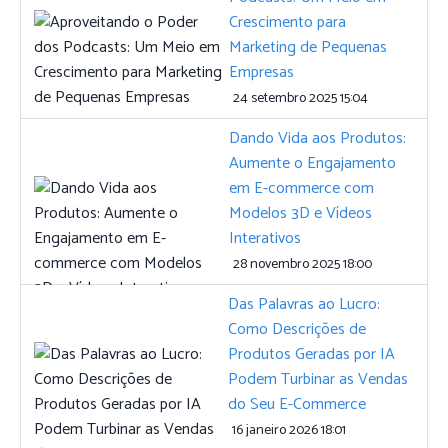
Crescimento para
Marketing de Pequenas
Empresas
24 setembro 2025 15:04
Dando Vida aos Produtos:
Aumente o Engajamento
em E-commerce com
Modelos 3D e Vídeos
Interativos
28 novembro 2025 18:00
Das Palavras ao Lucro:
Como Descrições de
Produtos Geradas por IA
Podem Turbinar as Vendas
do Seu E-Commerce
16 janeiro 2026 18:01