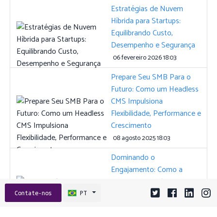
Estratégias de Nuvem
Híbrida para Startups:
Equilibrando Custo,
Desempenho e Segurança
06 fevereiro 2026 18:03
Prepare Seu SMB Para o
Futuro: Como um Headless
CMS Impulsiona
Flexibilidade, Performance e
Crescimento
08 agosto 2025 18:03
Dominando o
Engajamento: Como a
Integração Inteligente
Transforma Sua Plataforma
Contate-nos
PT
Digital