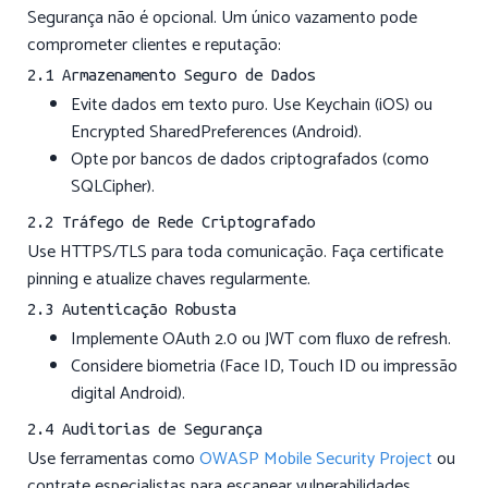
Segurança não é opcional. Um único vazamento pode
comprometer clientes e reputação:
2.1 Armazenamento Seguro de Dados
Evite dados em texto puro. Use Keychain (iOS) ou
Encrypted SharedPreferences (Android).
Opte por bancos de dados criptografados (como
SQLCipher).
2.2 Tráfego de Rede Criptografado
Use HTTPS/TLS para toda comunicação. Faça certificate
pinning e atualize chaves regularmente.
2.3 Autenticação Robusta
Implemente OAuth 2.0 ou JWT com fluxo de refresh.
Considere biometria (Face ID, Touch ID ou impressão
digital Android).
2.4 Auditorias de Segurança
Use ferramentas como
OWASP Mobile Security Project
ou
contrate especialistas para escanear vulnerabilidades.