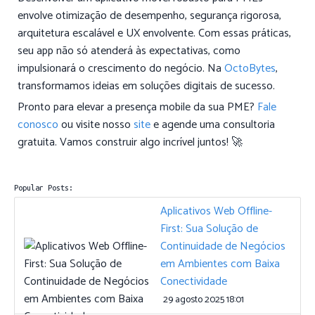
envolve otimização de desempenho, segurança rigorosa,
arquitetura escalável e UX envolvente. Com essas práticas,
seu app não só atenderá às expectativas, como
impulsionará o crescimento do negócio. Na
OctoBytes
,
transformamos ideias em soluções digitais de sucesso.
Pronto para elevar a presença mobile da sua PME?
Fale
conosco
ou visite nosso
site
e agende uma consultoria
gratuita. Vamos construir algo incrível juntos! 🚀
Popular Posts:
Aplicativos Web Offline-
First: Sua Solução de
Continuidade de Negócios
em Ambientes com Baixa
Conectividade
29 agosto 2025 18:01