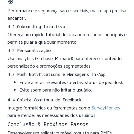
🎯
Performance e segurança são essenciais, mas o app precisa
encantar:
4.1 Onboarding Intuitivo
Ofereça um rápido tutorial destacando recursos principais e
permita pular a qualquer momento.
4.2 Personalização
Use analytics (Firebase, Mixpanel) para oferecer conteúdo
personalizado e promoções segmentadas.
4.3 Push Notifications e Mensagens In-App
Envie alertas relevantes (ofertas, status de pedidos).
Evite spam para não irritar o usuário.
4.4 Coleta Contínua de Feedback
Integre formulários ou ferramentas como
SurveyMonkey
para entender as necessidades dos usuários.
Conclusão & Próximos Passos
Desenvolver um aplicativo móvel robusto para PMEs