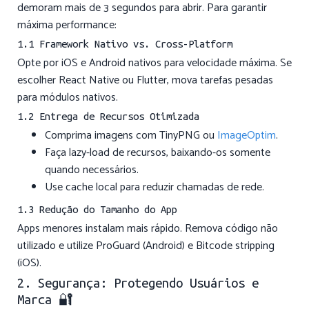
demoram mais de 3 segundos para abrir. Para garantir
máxima performance:
1.1 Framework Nativo vs. Cross-Platform
Opte por iOS e Android nativos para velocidade máxima. Se
escolher React Native ou Flutter, mova tarefas pesadas
para módulos nativos.
1.2 Entrega de Recursos Otimizada
Comprima imagens com TinyPNG ou
ImageOptim
.
Faça lazy-load de recursos, baixando-os somente
quando necessários.
Use cache local para reduzir chamadas de rede.
1.3 Redução do Tamanho do App
Apps menores instalam mais rápido. Remova código não
utilizado e utilize ProGuard (Android) e Bitcode stripping
(iOS).
2. Segurança: Protegendo Usuários e
Marca 🔐