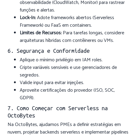
observabilidade (CloudWatch, Monitor) para rastrear
funções e alertas.
Lock-In:
Adote frameworks abertos (Serverless
Framework) ou FaaS em containers.
Limites de Recursos:
Para tarefas longas, considere
arquiteturas híbridas com contêineres ou VMs.
6. Segurança e Conformidade
Aplique o mínimo privilégio em IAM roles.
Cripte variáveis sensíveis e use gerenciadores de
segredos.
Valide input para evitar injeções.
Aproveite certificações do provedor (ISO, SOC,
GDPR).
7. Como Começar com Serverless na
OctoBytes
Na OctoBytes, ajudamos PMEs a definir estratégias em
nuvem, projetar backends serverless e implementar pipelines