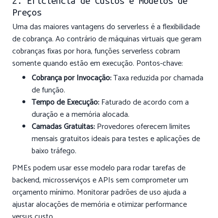
2. Eficiência de Custos e Modelos de
Preços
Uma das maiores vantagens do serverless é a flexibilidade
de cobrança. Ao contrário de máquinas virtuais que geram
cobranças fixas por hora, funções serverless cobram
somente quando estão em execução. Pontos-chave:
Cobrança por Invocação:
Taxa reduzida por chamada
de função.
Tempo de Execução:
Faturado de acordo com a
duração e a memória alocada.
Camadas Gratuitas:
Provedores oferecem limites
mensais gratuitos ideais para testes e aplicações de
baixo tráfego.
PMEs podem usar esse modelo para rodar tarefas de
backend, microsserviços e APIs sem comprometer um
orçamento mínimo. Monitorar padrões de uso ajuda a
ajustar alocações de memória e otimizar performance
versus custo.