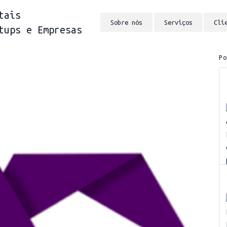
tais
Sobre nós
Serviços
Cli
tups e Empresas
P