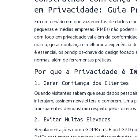
em Privacidade: Guia P
Em um cenário em que vazamentos de dados e p
pequenas e médias empresas (PMEs) não podem ign
com foco em privacidade vai além da conformidade
marca, gerar confiança e melhorar a experiência d
é essencial, os princípios-chave do design focad
normas, além de ferramentas práticas.
Por que a Privacidade é I
1. Gerar Confiança dos Clientes
Quando visitantes sabem que seus dados pessoais
interajam, assinem newsletters e comprem. Uma pol
transparentes demonstram respeito pelos direitos 
2. Evitar Multas Elevadas
Regulamentações como GDPR na UE ou LGPD no Bra