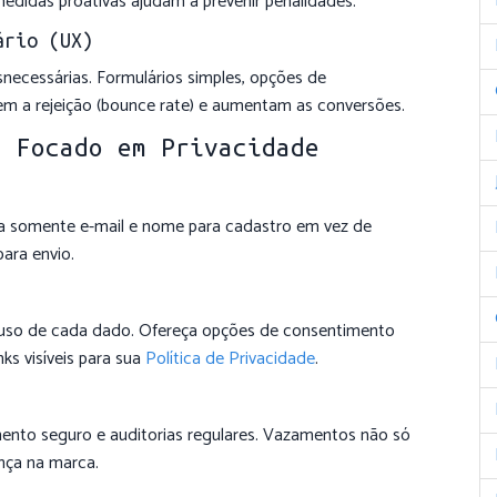
didas proativas ajudam a prevenir penalidades.
ário (UX)
necessárias. Formulários simples, opções de
em a rejeição (bounce rate) e aumentam as conversões.
n Focado em Privacidade
ça somente e-mail e nome para cadastro em vez de
ara envio.
o uso de cada dado. Ofereça opções de consentimento
ks visíveis para sua
Política de Privacidade
.
nto seguro e auditorias regulares. Vazamentos não só
nça na marca.