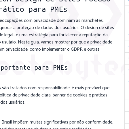
rático para PMEs
reocupações com privacidade dominam as manchetes,
orar a proteção de dados dos usuários. O design de sites
 legal—é uma estratégia para fortalecer a reputação da
o usuário. Neste guia, vamos mostrar por que a privacidade
o em privacidade, como implementar o GDPR e outras
mportante para PMEs
 são tratados com responsabilidade, é mais provável que
ítica de privacidade clara, banner de cookies e práticas
dos usuários.
sil impõem multas significativas por não conformidade.