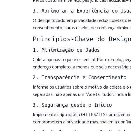
PMEs costumam ter equipes jurídicas reduzidas—me
3. Aprimorar a Experiência do Usu
O design focado em privacidade reduz coletas des
consentimento claras e selos de confiança diminu
Princípios-Chave do Desig
1. Minimização de Dados
Coleta apenas o que é essencial. Por exemplo, pe
endereço completo, a menos que seja necessário p
2. Transparência e Consentimento
Informe os usuários sobre o motivo da coleta e 
separadas, não apenas um “Aceitar tudo”. Inclua lin
3. Segurança desde o Início
Implemente criptografia (HTTPS/TLS), armazename
comprometem a privacidade mas abalam a confia