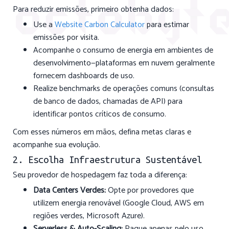
Para reduzir emissões, primeiro obtenha dados:
Use a
Website Carbon Calculator
para estimar
emissões por visita.
Acompanhe o consumo de energia em ambientes de
desenvolvimento—plataformas em nuvem geralmente
fornecem dashboards de uso.
Realize benchmarks de operações comuns (consultas
de banco de dados, chamadas de API) para
identificar pontos críticos de consumo.
Com esses números em mãos, defina metas claras e
acompanhe sua evolução.
2. Escolha Infraestrutura Sustentável
Seu provedor de hospedagem faz toda a diferença:
Data Centers Verdes:
Opte por provedores que
utilizem energia renovável (Google Cloud, AWS em
regiões verdes, Microsoft Azure).
Serverless & Auto-Scaling:
Pague apenas pelo uso