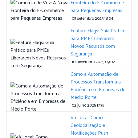
Fronteira do E-Commerce
para Pequenas Empresas
05 setembro 2025 18:04
Feature Flags: Guia Prático
para PMEs Liberarem
Novos Recursos com
Segurança
10 novembro 2025 09:02
Como a Automação de
Processos Transforma a
Eficiência em Empresas de
Médio Porte
02 julho 2025 17:35
Vá Local: Como
Geolocalização e
Notificações Push