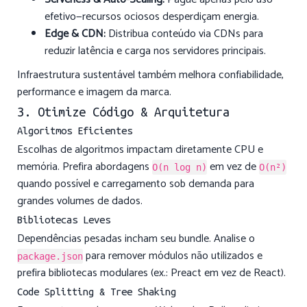
efetivo—recursos ociosos desperdiçam energia.
Edge & CDN:
Distribua conteúdo via CDNs para
reduzir latência e carga nos servidores principais.
Infraestrutura sustentável também melhora confiabilidade,
performance e imagem da marca.
3. Otimize Código & Arquitetura
Algoritmos Eficientes
Escolhas de algoritmos impactam diretamente CPU e
memória. Prefira abordagens
em vez de
O(n log n)
O(n²)
quando possível e carregamento sob demanda para
grandes volumes de dados.
Bibliotecas Leves
Dependências pesadas incham seu bundle. Analise o
para remover módulos não utilizados e
package.json
prefira bibliotecas modulares (ex.: Preact em vez de React).
Code Splitting & Tree Shaking