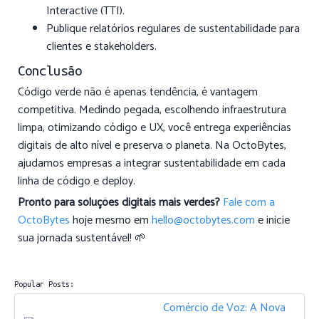
Interactive (TTI).
Publique relatórios regulares de sustentabilidade para
clientes e stakeholders.
Conclusão
Código verde não é apenas tendência, é vantagem
competitiva. Medindo pegada, escolhendo infraestrutura
limpa, otimizando código e UX, você entrega experiências
digitais de alto nível e preserva o planeta. Na OctoBytes,
ajudamos empresas a integrar sustentabilidade em cada
linha de código e deploy.
Pronto para soluções digitais mais verdes?
Fale com a
OctoBytes
hoje mesmo em
hello@octobytes.com
e inicie
sua jornada sustentável! 🌱
Popular Posts:
Comércio de Voz: A Nova