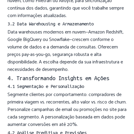
nuvem, como Fivetran ou Airbyte, para sincronização
contínua dos dados, garantindo que você trabalhe sempre
com informações atualizadas.
3.2 Data Warehousing e Armazenamento
Data warehouses modernos em nuvem—Amazon Redshift,
Google BigQuery ou Snowflake—crescem conforme o
volume de dados e a demanda de consultas. Oferecem
preços pay-as-you-go, segurança robusta e alta
disponibilidade. A escolha depende da sua infraestrutura e
necessidades de desempenho.
4. Transformando Insights em Ações
4.1 Segmentação e Personalização
Segmente clientes por comportamento: compradores de
primeira viagem vs. recorrentes, alto valor vs. risco de churn.
Personalize campanhas de email ou promoções no site para
cada segmento. A personalização baseada em dados pode
aumentar conversões em até 20%.
4.2 Análise Preditiva e Previsões