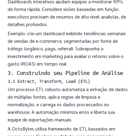
Dashboards interativos ajudam equipes a monitorar KPIs
de forma rápida. Considere visões baseadas em função:
executivos precisam de resumos de alto nível; analistas, de
detalhes profundos.
Exemplo: crie um dashboard exibindo tendências semanais
de vendas de e-commerce, segmentadas por fonte de
tráfego (orgânico, pago, referral). Sobreponha o
investimento em marketing para avaliar o retorno sobre o
gasto (ROAS) em tempo real.
3. Construindo seu Pipeline de Análise
3.1 Extract, Transform, Load (ETL)
Um processo ETL robusto automatiza a extração de dados
de múltiplas fontes, aplica regras de limpeza e
normalização, e carrega os dados processados no
warehouse. A automação minimiza erros e liberta sua
equipe de exportações manuais.
A OctoBytes utiliza frameworks de ETL baseados em