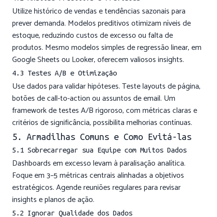
Utilize histórico de vendas e tendências sazonais para
prever demanda. Modelos preditivos otimizam níveis de
estoque, reduzindo custos de excesso ou falta de
produtos. Mesmo modelos simples de regressão linear, em
Google Sheets ou Looker, oferecem valiosos insights.
4.3 Testes A/B e Otimização
Use dados para validar hipóteses. Teste layouts de página,
botões de call-to-action ou assuntos de email. Um
framework de testes A/B rigoroso, com métricas claras e
critérios de significância, possibilita melhorias contínuas.
5. Armadilhas Comuns e Como Evitá-las
5.1 Sobrecarregar sua Equipe com Muitos Dados
Dashboards em excesso levam à paralisação analítica.
Foque em 3–5 métricas centrais alinhadas a objetivos
estratégicos. Agende reuniões regulares para revisar
insights e planos de ação.
5.2 Ignorar Qualidade dos Dados