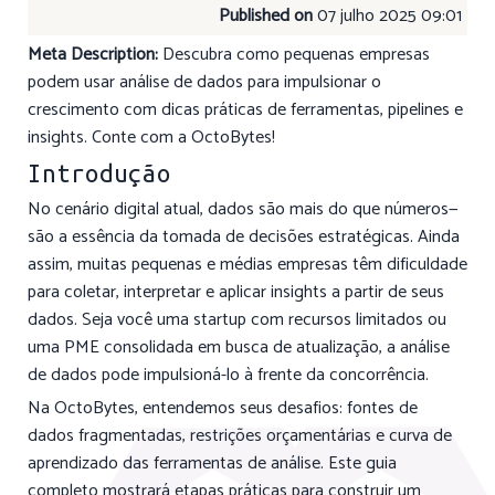
Published on
07 julho 2025 09:01
Meta Description:
Descubra como pequenas empresas
podem usar análise de dados para impulsionar o
crescimento com dicas práticas de ferramentas, pipelines e
insights. Conte com a OctoBytes!
Introdução
No cenário digital atual, dados são mais do que números—
são a essência da tomada de decisões estratégicas. Ainda
assim, muitas pequenas e médias empresas têm dificuldade
para coletar, interpretar e aplicar insights a partir de seus
dados. Seja você uma startup com recursos limitados ou
uma PME consolidada em busca de atualização, a análise
de dados pode impulsioná-lo à frente da concorrência.
Na OctoBytes, entendemos seus desafios: fontes de
dados fragmentadas, restrições orçamentárias e curva de
aprendizado das ferramentas de análise. Este guia
completo mostrará etapas práticas para construir um